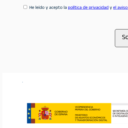
Consent
He leído y acepto la
política de privacidad
y
el aviso
*