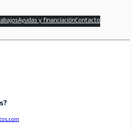
rabajos
Ayudas y financiación
Contacto
s?
tos.com