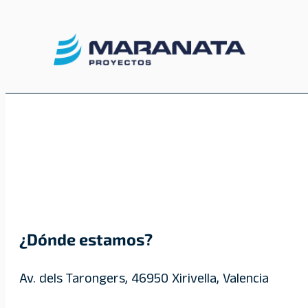
Saltar
al
contenido
¿Dónde estamos?
Av. dels Tarongers, 46950 Xirivella, Valencia