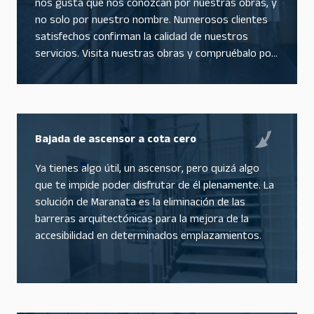
nos gusta que nos conozcan por nuestras obras, y
no solo por nuestro nombre. Numerosos clientes
satisfechos confirman la calidad de nuestros
servicios. Visita nuestras obras y compruébalo por
ti mismo. Cuando otros dicen no, nosotros le
damos la mejor solución.
Bajada de ascensor a cota cero
Ya tienes algo útil, un ascensor, pero quizá algo
que te impide poder disfrutar de él plenamente. La
solución de Maranata es la eliminación de las
barreras arquitectónicas para la mejora de la
accesibilidad en determinados emplazamientos.