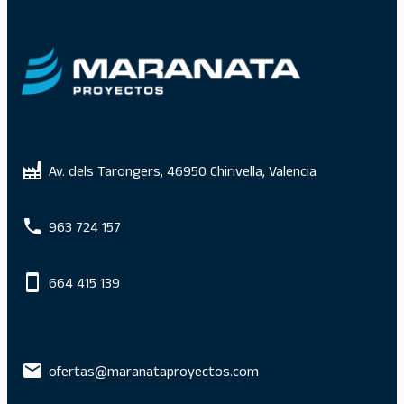
Av. dels Tarongers, 46950 Chirivella, Valencia
963 724 157
664 415 139
ofertas@maranataproyectos.com