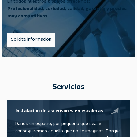
En todos nuestros trabajos ofrecemos:
Profesionalidad, seriedad, calidad, garantía y precios
muy competitivos.
Solicite información
Servicios
Instalación de ascensores en escaleras
Danos un espacio, por pequeño que sea, y
conseguiremos aquello que no te imaginas. Porque